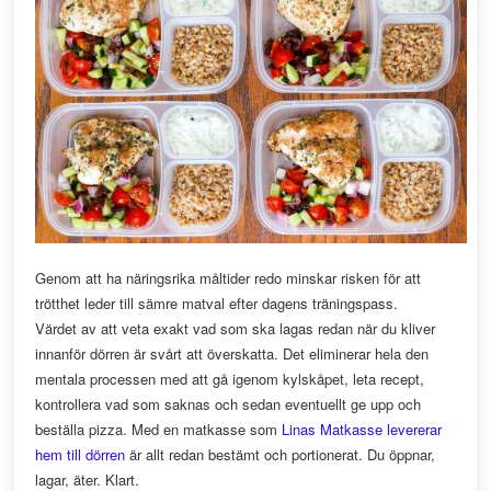
Genom att ha näringsrika måltider redo minskar risken för att
trötthet leder till sämre matval efter dagens träningspass.
Värdet av att veta exakt vad som ska lagas redan när du kliver
innanför dörren är svårt att överskatta. Det eliminerar hela den
mentala processen med att gå igenom kylskåpet, leta recept,
kontrollera vad som saknas och sedan eventuellt ge upp och
beställa pizza. Med en matkasse som
Linas Matkasse levererar
hem till dörren
är allt redan bestämt och portionerat. Du öppnar,
lagar, äter. Klart.