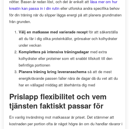
nötter. Basen är redan löst, och det är enkelt att
läsa mer om hur
kreatin kan passa in i din rutin
eller utforska andra specifika behov
för din träning när du slipper lägga energi på att planera grundmaten
från grunden.
Välj en matkasse med varierade recept
för att säkerställa
att du får i dig olika proteinkällor, grönsaker och kolhydrater
under veckan
Komplettera på intensiva träningsdagar
med extra
kolhydrater eller proteiner som ett snabbt tillskott till den
befintliga portionen
Planera träning kring leveransschema
så att de mest
energikrävande passen faller nära de dagar då du vet att du
har en vällagad middag att återhämta dig med
Prislapp flexibilitet och vem
tjänsten faktiskt passar för
En vanlig invändning mot matkassar är priset. Det stämmer att
kostnaden per portion ofta är något högre än om du handlar råvaror i